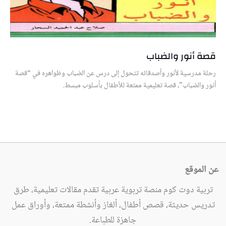
قصة أنور والضباب
رحلة مدرسية لأنور وأصدقائه تتحول إلى درس عن الضباب وظواهره في “قصة
أنور والضباب”، قصة تعليمية ممتعة للأطفال بأسلوب مبسط.
عن الموقع
تربية دوت كوم منصة تربوية عربية تقدم مقالات تعليمية، طرق
تدريس حديثة، قصص أطفال، ألغاز وأنشطة ممتعة، وأوراق عمل
جاهزة للطباعة.