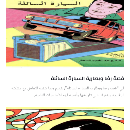
قصة رضا وبطارية السيارة السائلة
في “قصة رضا وبطارية السيارة السائلة”، يتعلم رضا كيفية التعامل مع مشكلة
البطارية ويتعرف على تاريخها وأهمية فهم الأساسيات العلمية.