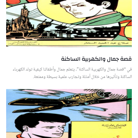
قصة جمال والكهربية الساكنة
في “قصة جمال والكهربية الساكنة”، يتعلم جمال وأطفالنا كيفية تولد الكهرباء
الساكنة وتأثيرها من خلال أمثلة وتجارب علمية بسيطة وممتعة.