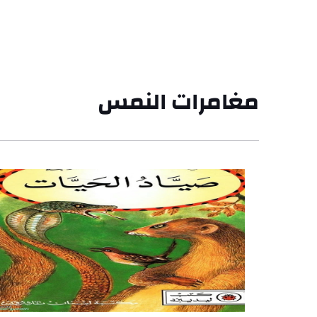
مغامرات النمس