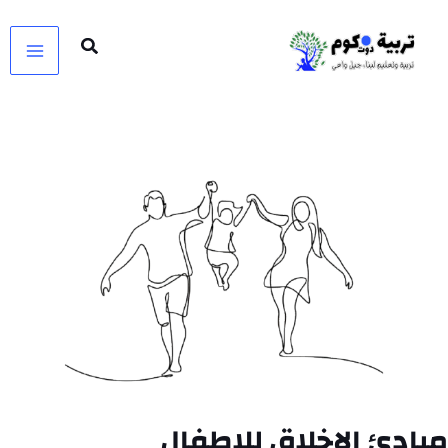
خطي
لى
لمحتوى
مبادئ الاخلاق للاطفال