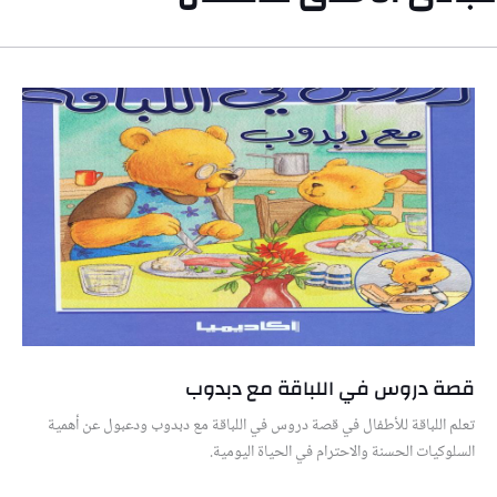
قصة دروس في اللباقة مع دبدوب
تعلم اللباقة للأطفال في قصة دروس في اللباقة مع دبدوب ودعبول عن أهمية
السلوكيات الحسنة والاحترام في الحياة اليومية.