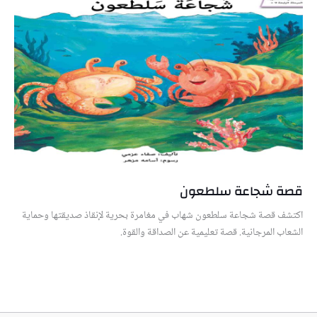
قصة شجاعة سلطعون
اكتشف قصة شجاعة سلطعون شهاب في مغامرة بحرية لإنقاذ صديقتها وحماية
الشعاب المرجانية. قصة تعليمية عن الصداقة والقوة.