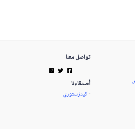
تواصل معنا
س
أصدقاءنا
-
كيدزستوري