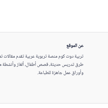
عن الموقع
تربية دوت كوم منصة تربوية عربية تقدم مقالات تعل
طرق تدريس حديثة، قصص أطفال، ألغاز وأنشطة مم
وأوراق عمل جاهزة للطباعة.