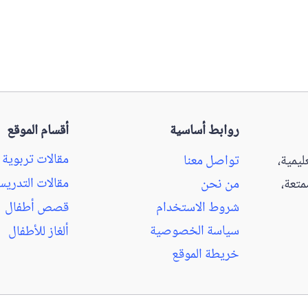
روابط أساسية
أقسام الموقع
مقالات تربوية
يمية،
تواصل معنا
مقالات التدري
تعة،
من نحن
شروط الاستخدام
قصص أطفال
سياسة الخصوصية
ألغاز للأطفال
خريطة الموقع