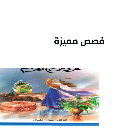
قصص مميزة