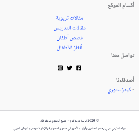
أقسام الموقع
مقالات تربوية
مقالات التدريس
قصص أطفال
ألغاز للأطفال
تواصل معنا
أصدقاءنا
-
كيدزستوري
© 2026 تربية دوت كوم – جميع الحقوق محفوظة.
موقع تعليمي عربي يخدم المعلمين وأولياء الأمور في مصر والسعودية والإمارات وجميع الوطن العربي.