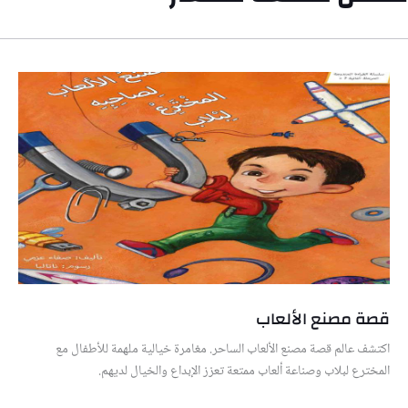
قصة مصنع الألعاب
اكتشف عالم قصة مصنع الألعاب الساحر. مغامرة خيالية ملهمة للأطفال مع
المخترع لبلاب وصناعة ألعاب ممتعة تعزز الإبداع والخيال لديهم.