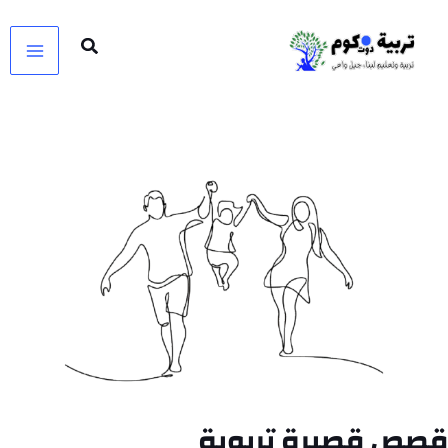
خطي
لى
لمحتوى
قصص قصيرة تربوية