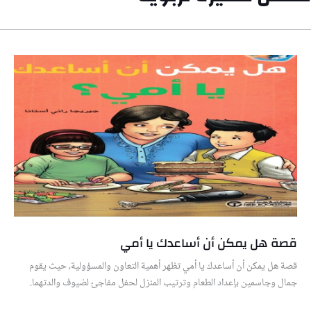
قصة هل يمكن أن أساعدك يا أمي
قصة هل يمكن أن أساعدك يا أمي تظهر أهمية التعاون والمسؤولية، حيث يقوم
جمال وجاسمين بإعداد الطعام وترتيب المنزل لحفل مفاجئ لضيوف والدتهما.