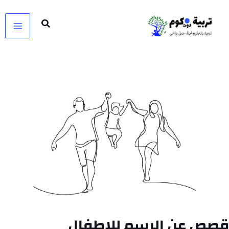
خطي
لى
لمحتوى
قصص عن الرسم للاطفال