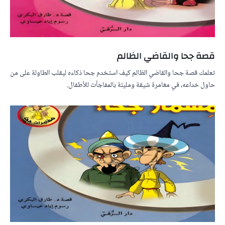
قصة جحا والقاضي الظالم
تعلمك قصة جحا والقاضي الظالم كيف استخدم جحا ذكاءه ليقلب الطاولة على من
حاول خداعه، في مغامرة شيقة ومليئة بالمفاجآت للأطفال.