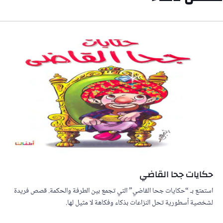
حكايات جحا القاضي
استمتع بـ “حكايات جحا القاضي” التي تجمع بين الطرفة والحكمة. قصص فريدة
لشخصية أسطورية تحل النزاعات بذكاء وفكاهة لا مثيل لها.