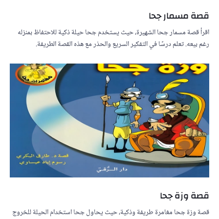
قصة مسمار جحا
اقرأ قصة مسمار جحا الشهيرة، حيث يستخدم جحا حيلة ذكية للاحتفاظ بمنزله
رغم بيعه. تعلم درسًا في التفكير السريع والحذر مع هذه القصة الطريفة.
قصة وزة جحا
قصة وزة جحا مغامرة طريفة وذكية، حيث يحاول جحا استخدام الحيلة للخروج