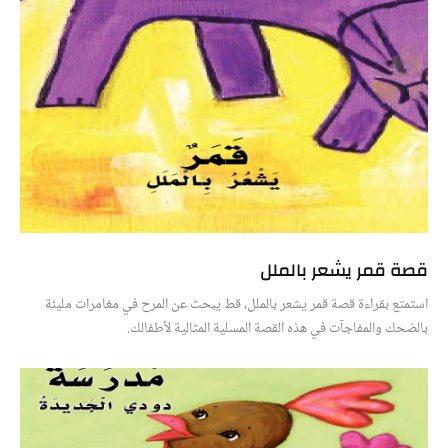
قصة قمر يشعر بالملل
استمتع بقراءة قصة قمر يشعر بالملل، قط يبحث عن المرح في مغامرات مليئة
بالضحك والمفاجآت في هذه القصة المسلية المثالية لأطفالك.