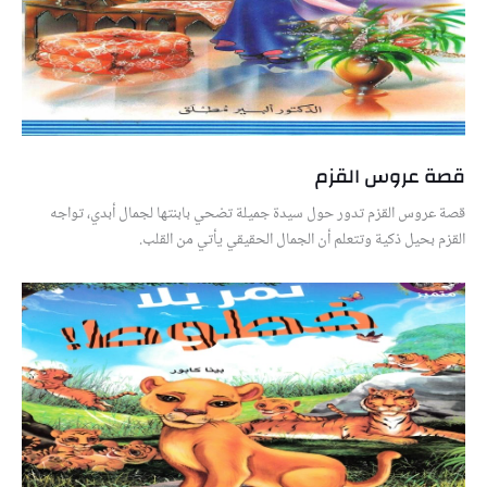
قصة عروس القزم
قصة عروس القزم تدور حول سيدة جميلة تضحي بابنتها لجمال أبدي، تواجه
القزم بحيل ذكية وتتعلم أن الجمال الحقيقي يأتي من القلب.