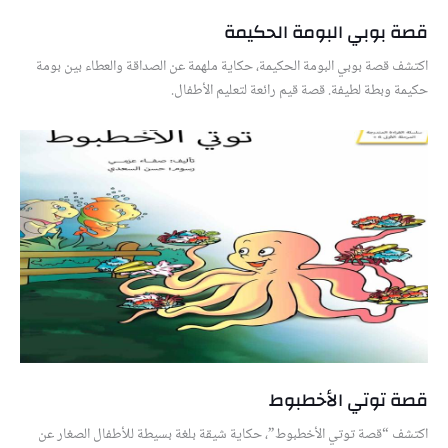
قصة بوبي البومة الحكيمة
اكتشف قصة بوبي البومة الحكيمة، حكاية ملهمة عن الصداقة والعطاء بين بومة
حكيمة وبطة لطيفة. قصة قيم رائعة لتعليم الأطفال.
قصة توتي الأخطبوط
اكتشف “قصة توتي الأخطبوط”، حكاية شيقة بلغة بسيطة للأطفال الصغار عن