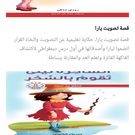
قصة تصويت يارا
قصة تصويت يارا، حكاية تعليمية عن التصويت واتخاذ القرار.
انضموا ليارا وأصدقائها في أول درس ديمقراطي لاكتشاف
الفاكهة الفائزة وتعلم العد والمقارنة ببساطة.