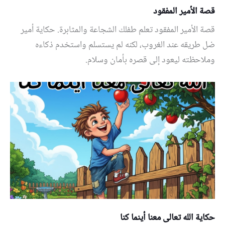
قصة الأمير المفقود
قصة الأمير المفقود تعلم طفلك الشجاعة والمثابرة. حكاية أمير
ضل طريقه عند الغروب، لكنه لم يستسلم واستخدم ذكاءه
وملاحظته ليعود إلى قصره بأمان وسلام.
حكاية الله تعالى معنا أينما كنا