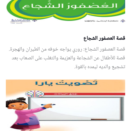
قصة العصفور الشجاع
قصة العصفور الشجاع: روري يواجه خوفه من الطيران والهجرة.
قصة للأطفال عن الشجاعة والعزيمة والتغلب على الصعاب بعد
تشجيع والديه ليمده بالقوة.