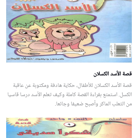
قصة الأسد الكسلان
قصة الأسد الكسلان للأطفال، حكاية هادفة ومكتوبة عن عاقبة
الكسل. استمتع بقراءة القصة كاملة وكيف تعلم الأسد درسا قاسيا
من الثعلب الماكر وأصبح ضعيفا وجائعا.