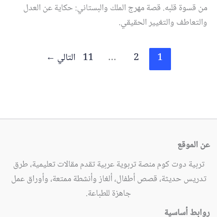
من قسوة قلبه. قصة مهرج الملك والبستاني: حكاية عن العدل
والتعاطف والتغيير الحقيقي.
1
2
…
11
التالي
←
عن الموقع
تربية دوت كوم منصة تربوية عربية تقدم مقالات تعليمية، طرق
تدريس حديثة، قصص أطفال، ألغاز وأنشطة ممتعة، وأوراق عمل
جاهزة للطباعة.
روابط أساسية