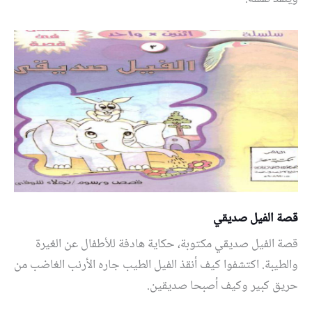
قصة الفيل صديقي
قصة الفيل صديقي مكتوبة، حكاية هادفة للأطفال عن الغيرة
والطيبة. اكتشفوا كيف أنقذ الفيل الطيب جاره الأرنب الغاضب من
حريق كبير وكيف أصبحا صديقين.