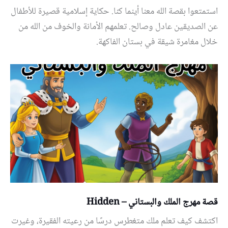
استمتعوا بقصة الله معنا أينما كنا. حكاية إسلامية قصيرة للأطفال
عن الصديقين عادل وصالح. تعلمهم الأمانة والخوف من الله من
خلال مغامرة شيقة في بستان الفاكهة.
قصة مهرج الملك والبستاني – Hidden
اكتشف كيف تعلم ملك متغطرس درسًا من رعيته الفقيرة، وغيرت