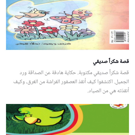
قصة شكراً صديقي
قصة شكراً صديقي مكتوبة. حكاية هادفة عن الصداقة ورد
الجميل. اكتشفوا كيف أنقذ العصفور الفراشة من الغرق، وكيف
أنقذته هي من الصياد.