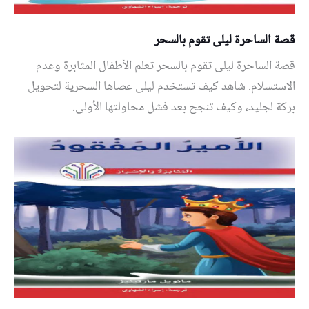
قصة الساحرة ليلى تقوم بالسحر
قصة الساحرة ليلى تقوم بالسحر تعلم الأطفال المثابرة وعدم
الاستسلام. شاهد كيف تستخدم ليلى عصاها السحرية لتحويل
بركة لجليد، وكيف تنجح بعد فشل محاولتها الأولى.