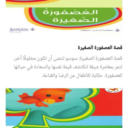
قصة العصفورة الصغيرة
قصة العصفورة الصغيرة: سوسو تتمنى أن تكون مخلوقًا آخر،
لتمر بمغامرة شيقة لتكتشف قيمة نفسها والسعادة في حياتها
كعصفورة. حكاية للأطفال عن الرضا والقناعة.