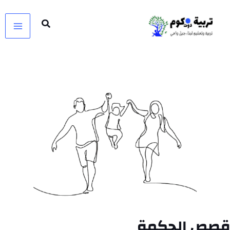
خطي
لى
لمحتوى
قصص الحكمة