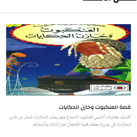
قصة العنكبوت وخازن الحكايات
اكتشف مغامرات أنانسي العنكبوت الشجاع وهو يجلب الحكايات للبشر من خازن
الحكايات في جزيرة معلقة، قصة للأطفال تعزز الذكاء والشجاعة.