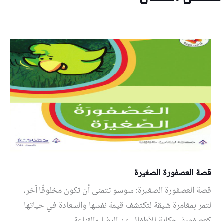
قصة العصفورة الصغيرة
قصة العصفورة الصغيرة: سوسو تتمنى أن تكون مخلوقًا آخر،
لتمر بمغامرة شيقة لتكتشف قيمة نفسها والسعادة في حياتها
كعصفورة. حكاية للأطفال عن الرضا والقناعة.