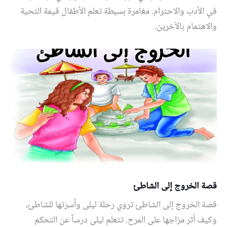
في الأدب والاحترام. مغامرة بسيطة تعلم الأطفال قيمة التحية
والاهتمام بالآخرين.
قصة الخروج إلى الشاطئ
قصة الخروج إلى الشاطئ تروي رحلة ليلى وأسرتها للشاطئ،
وكيف أثر مزاجها على المرح. تتعلم ليلى درساً عن التحكم