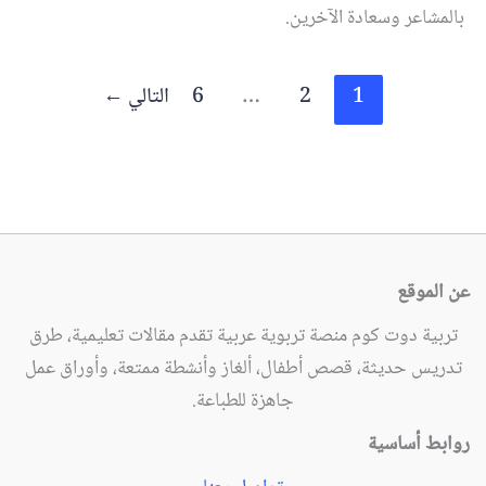
بالمشاعر وسعادة الآخرين.
1
2
…
6
التالي
←
عن الموقع
تربية دوت كوم منصة تربوية عربية تقدم مقالات تعليمية، طرق
تدريس حديثة، قصص أطفال، ألغاز وأنشطة ممتعة، وأوراق عمل
جاهزة للطباعة.
روابط أساسية