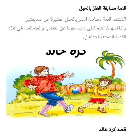
قصة مسابقة القفز بالحبل
اكتشف قصة مسابقة القفز بالحبل المثيرة عن صديقتين
وتنافسهما. تعلم ليلى درسا مهما عن الغضب والمصالحة في هذه
القصة الممتعة للاطفال.
قصة كرة خالد