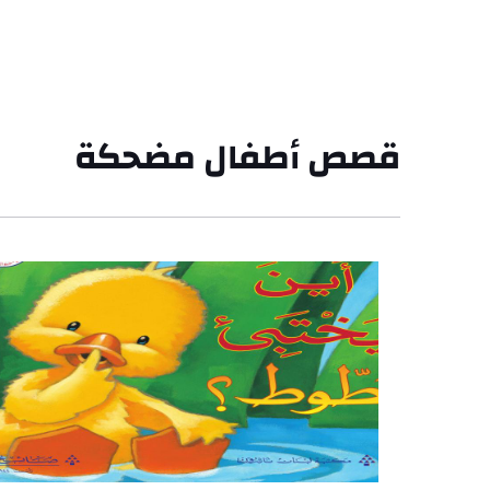
قصص أطفال مضحكة