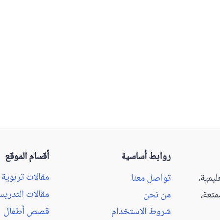
روابط أساسية
أقسام الموقع
مقالات تربوية
يمية،
تواصل معنا
مقالات التدري
تعة،
من نحن
شروط الاستخدام
قصص أطفال