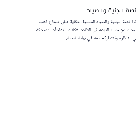
صة الجنية والصياد
رأ قصة الجنية والصياد المسلية، حكاية طفل شجاع ذهب
بحث عن جنية الترعة في الظلام، فكانت المفاجأة المضحكة
 انتظاره وتنتظركم معه في نهاية القصة.