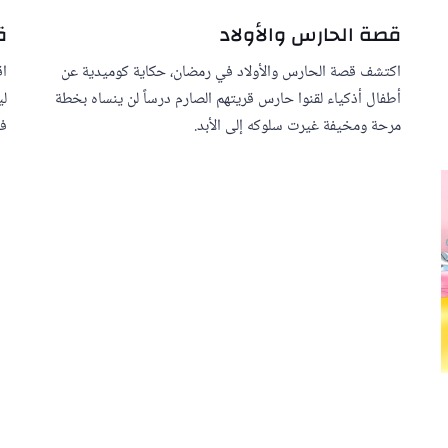
قصة الحارس والأولاد
ق
اكتشف قصة الحارس والأولاد في رمضان، حكاية كوميدية عن
اق
أطفال أذكياء لقنوا حارس قريتهم الصارم درساً لن ينساه بخطة
لي
مرحة ومخيفة غيرت سلوكه إلى الأبد.
في