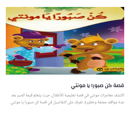
قصة كن صبورا يا مونتي
اكتشف مغامرات مونتي في قصة تعليمية للأطفال، حيث يتعلم قيمة الصبر بعد
عدة مواقف ممتعة وخطيرة، تعرف على التفاصيل في قصة كن صبورا يا مونتي.