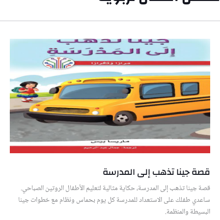
قصة جينا تذهب إلى المدرسة
قصة جينا تذهب إلى المدرسة، حكاية مثالية لتعليم الأطفال الروتين الصباحي.
ساعدي طفلك على الاستعداد للمدرسة كل يوم بحماس ونظام مع خطوات جينا
البسيطة والمنظمة.