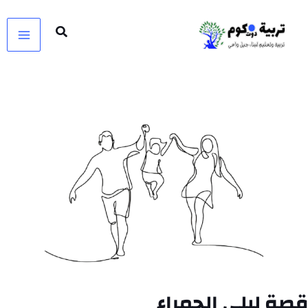
خطي
لى
لمحتوى
قصة ليلى الحمراء