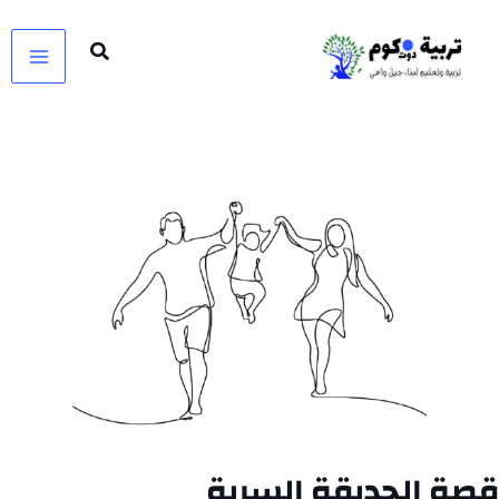
خطي
لى
لمحتوى
قصة الحديقة السرية