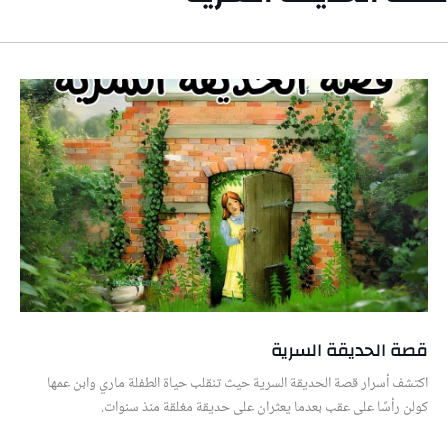
قصة الحديقة السرية
اكتشف أسرار قصة الحديقة السرية حيث تنقلب حياة الطفلة ماري وابن عمها
كولن رأسًا على عقب بعدما يعثران على حديقة مغلقة منذ سنوات.