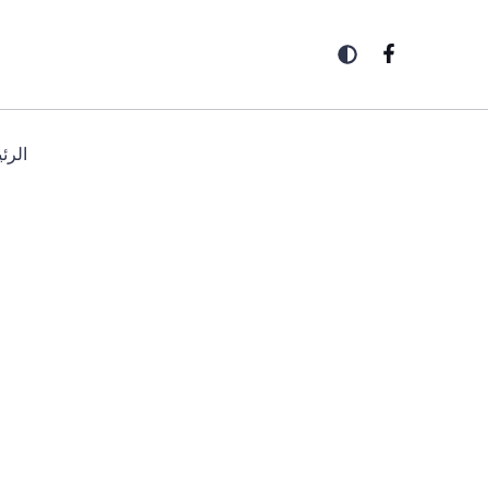
خطي
لى
لمحتوى
الرئ