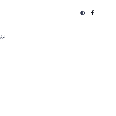
خطي
لى
لمحتوى
الرئ