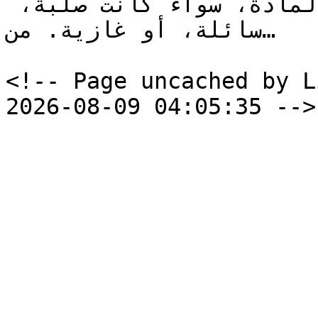
الجزيئات هي ما تحدد نوع المادة، سواء كانت صلبة، 
سائلة، أو غازية. من…

<!-- Page uncached by L
2026-08-09 04:05:35 -->