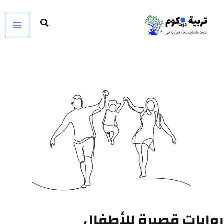
خطي
لى
لمحتوى
روايات قصيرة للأطفال