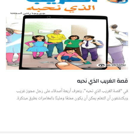
قصة الغريب الذي نحبه
في “قصة الغريب الذي نحبه”، يتعرف أربعة أصدقاء على رجل عجوز غريب
ويكتشفون أن التعلم يمكن أن يكون ممتعًا ومليئًا بالمغامرات بطرق مبتكرة.