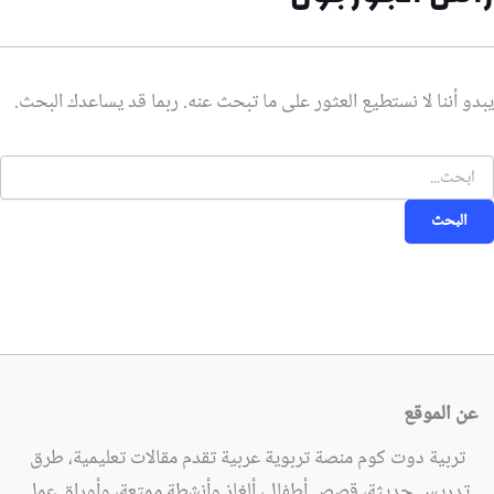
يبدو أننا لا نستطيع العثور على ما تبحث عنه. ربما قد يساعدك البحث.
لبحث
ن:
عن الموقع
تربية دوت كوم منصة تربوية عربية تقدم مقالات تعليمية، طرق
تدريس حديثة، قصص أطفال، ألغاز وأنشطة ممتعة، وأوراق عمل