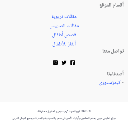
أقسام الموقع
مقالات تربوية
مقالات التدريس
قصص أطفال
ألغاز للأطفال
تواصل معنا
أصدقاءنا
-
كيدزستوري
© 2026 تربية دوت كوم – جميع الحقوق محفوظة.
موقع تعليمي عربي يخدم المعلمين وأولياء الأمور في مصر والسعودية والإمارات وجميع الوطن العربي.