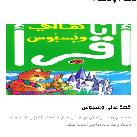
قصة هاني وبسبوس
قصة هاني وبسبوس تحكي عن هر ذكي يحول حياة شاب فقير إلى مغامرة مليئة
بالدهاء والمفاجآت، مما يثير إعجاب الملك.