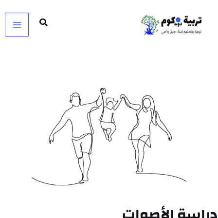
خطي
لى
لمحتوى
دراسة الأصوات