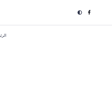
خطي
لى
لمحتوى
الرئ