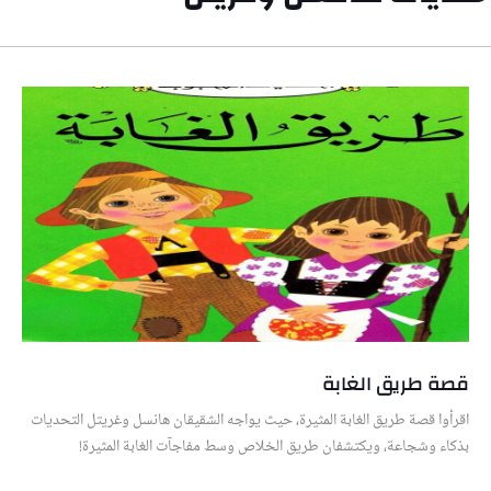
قصة طريق الغابة
اقرأوا قصة طريق الغابة المثيرة، حيث يواجه الشقيقان هانسل وغريتل التحديات
بذكاء وشجاعة، ويكتشفان طريق الخلاص وسط مفاجآت الغابة المثيرة!