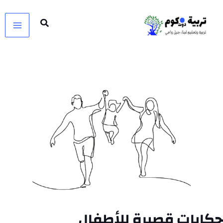
خطي
لى
لمحتوى
حكايات قصيرة للأطفال