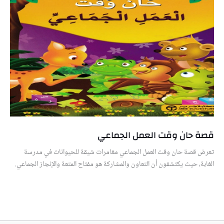
قصة حان وقت العمل الجماعي
تعرض قصة حان وقت العمل الجماعي مغامرات شيقة للحيوانات في مدرسة
الغابة، حيث يكتشفون أن التعاون والمشاركة هو مفتاح المتعة والإنجاز الجماعي.