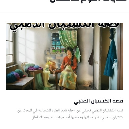
قصة الكشتبان الذهبي
قصة الكشتبان الذهبي تحكي عن رحلة ناديا الفتاة الشجاعة في البحث عن
كشتبان سحري يغير حياتها ويجعلها أميرة، قصة ملهمة للأطفال.