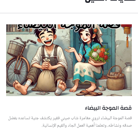
قصة الموجة البيضاء
قصة الموجة البيضاء تروي مغامرة شاب صيني فقير يكتشف جنية تساعده بفضل
صدقه ونشاطه، وتعلمنا أهمية العمل الجاد والقيم الإنسانية.