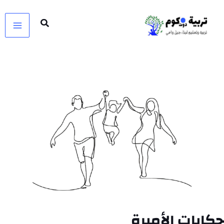
خطي
لى
لمحتوى
حكايات الأميرة