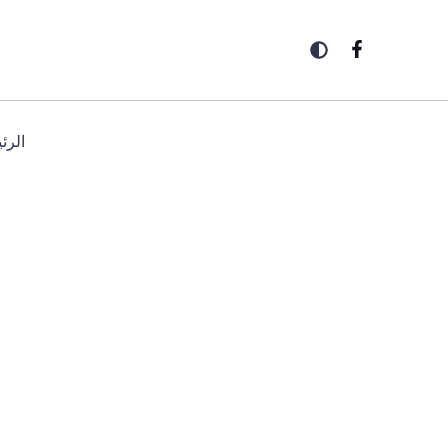
خطي
لى
لمحتوى
الرئ