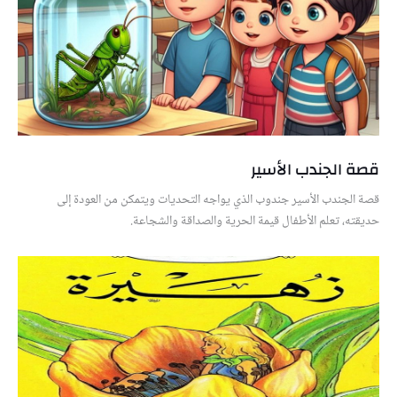
قصة الجندب الأسير
قصة الجندب الأسير جندوب الذي يواجه التحديات ويتمكن من العودة إلى
حديقته، تعلم الأطفال قيمة الحرية والصداقة والشجاعة.