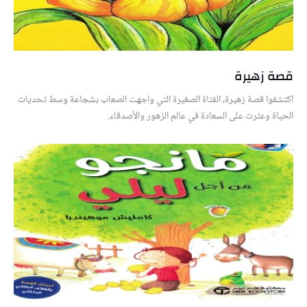
قصة زهيرة
اكتشفوا قصة زهيرة، الفتاة الصغيرة التي واجهت الصعاب بشجاعة وسط تحديات
الحياة وعثرت على السعادة في عالم الزهور والأصدقاء.