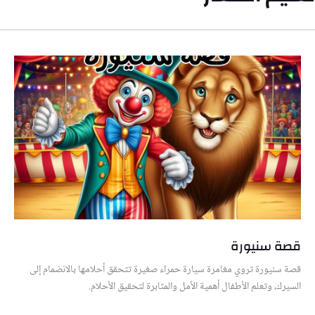
قصة سنيورة
قصة سنيورة تروي مغامرة سيارة حمراء صغيرة تتحقق أحلامها بالانضمام إلى
السيرك، وتعلم الأطفال أهمية الأمل والمثابرة لتحقيق الأحلام.