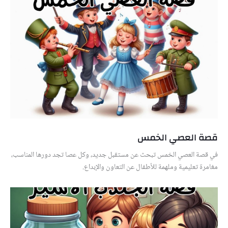
قصة العصي الخمس
في قصة العصي الخمس تبحث عن مستقبل جديد، وكل عصا تجد دورها المناسب،
مغامرة تعليمية وملهمة للأطفال عن التعاون والإبداع.