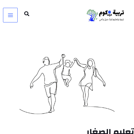
خطي
لى
لمحتوى
تعليم الصغار