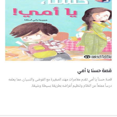
قصة حسنا يا أمي
قصة حسناً يا أمي تقدم مغامرات مهند الصغيرة مع الفوضى والنسيان، مما يعلمه
درساً ممتعاً عن النظام وتنظيم أغراضه بطريقة بسيطة وشيقة.