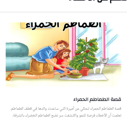
قصة الطماطم الحمراء
قصة الطماطم الحمراء تحكي عن أميرة التي ساعدت والدها في قطف الطماطم.
تعلمت أن الأخطاء فرصة للنمو واكتشفت سر نضج الطماطم الخضراء بالشرفة.