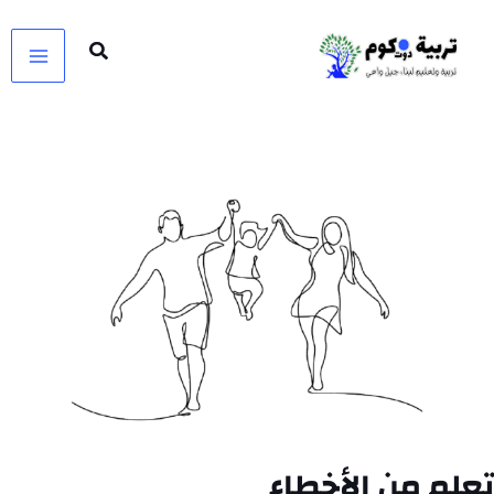
خطي
لى
لمحتوى
تعلم من الأخطاء