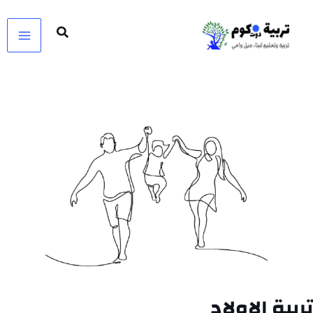
خطي
لى
لمحتوى
تربية الاولاد