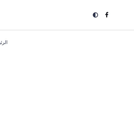
خطي
لى
لمحتوى
الرئ