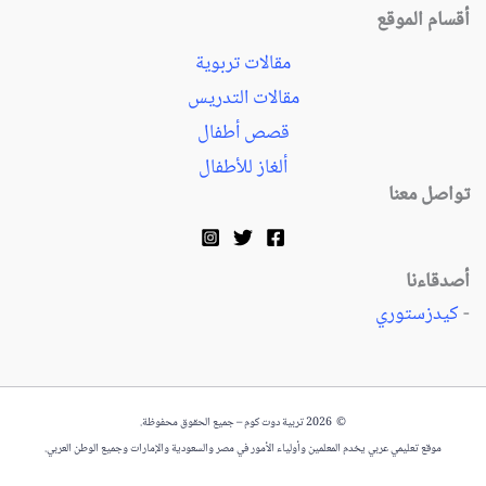
أقسام الموقع
مقالات تربوية
مقالات التدريس
قصص أطفال
ألغاز للأطفال
تواصل معنا
أصدقاءنا
-
كيدزستوري
© 2026 تربية دوت كوم – جميع الحقوق محفوظة.
موقع تعليمي عربي يخدم المعلمين وأولياء الأمور في مصر والسعودية والإمارات وجميع الوطن العربي.