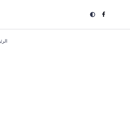
خطي
لى
لمحتوى
الرئ