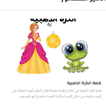
قصة الكرة الذهبية
قصة الكرة الذهبية هي حكاية وقصة تعلم الأطفال الصغار أهمية الحفاظ على
الوعد وتنفيذه من خلال الأميرة والكرة الذهبية وضفدع النهر المسحور.