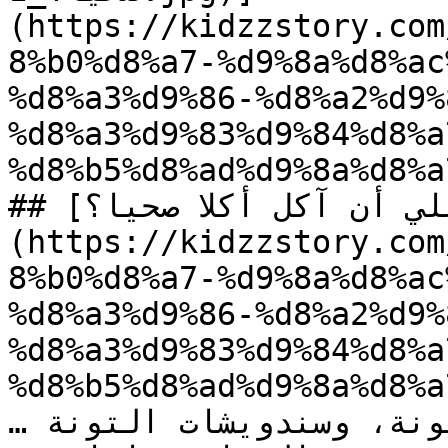
(https://kidzzstory.com
8%b0%d8%a7-%d9%8a%d8%ac
%d8%a3%d9%86-%d8%a2%d9%
%d8%a3%d9%83%d9%84%d8%a
%d8%b5%d8%ad%d9%8a%d8%a
## [لماذا يجب علي أن آكل أكلا صحيا؟]
(https://kidzzstory.com
8%b0%d8%a7-%d9%8a%d8%ac
%d8%a3%d9%86-%d8%a2%d9%
%d8%a3%d9%83%d9%84%d8%a
%d8%b5%d8%ad%d9%8a%d8%a
…المشوي مع السلطة الملونة، وسندويشات التونة 