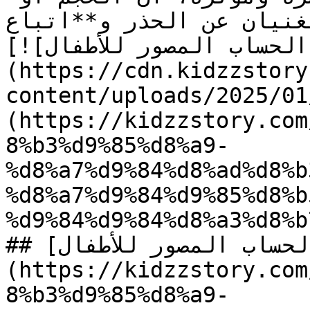
غنيان عن الحذر و**اتباع**…
[![الصورة: القسمة - الحساب المصور للأطفال]
(https://cdn.kidzzstory
content/uploads/2025//القسمة_1.jpg)]
(https://kidzzstory.com
8%b3%d9%85%d8%a9-
%d8%a7%d9%84%d8%ad%d8%b
%d8%a7%d9%84%d9%85%d8%b
%d9%84%d9%84%d8%a3%d8%b
## [القسمة – الحساب المصور للأطفال]
(https://kidzzstory.com
8%b3%d9%85%d8%a9-