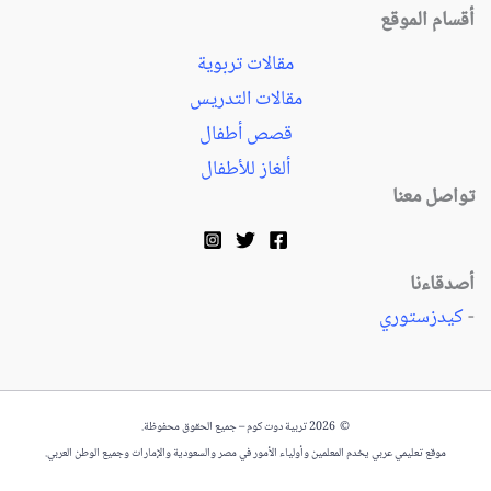
أقسام الموقع
مقالات تربوية
مقالات التدريس
قصص أطفال
ألغاز للأطفال
تواصل معنا
أصدقاءنا
-
كيدزستوري
© 2026 تربية دوت كوم – جميع الحقوق محفوظة.
موقع تعليمي عربي يخدم المعلمين وأولياء الأمور في مصر والسعودية والإمارات وجميع الوطن العربي.