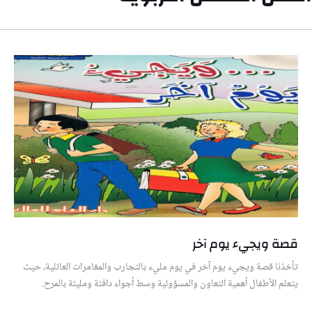
قصة ويجيء يوم آخر
تأخذنا قصة ويجيء يوم آخر في يوم مليء بالتجارب والمغامرات العائلية، حيث
يتعلم الأطفال أهمية التعاون والمسؤولية وسط أجواء دافئة ومليئة بالمرح.