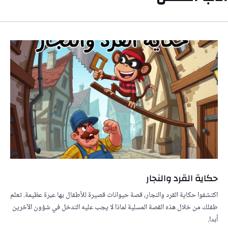
حكاية القرد والنجار
اكتشفوا حكاية القرد والنجار، قصة حيوانات قصيرة للأطفال بها عبرة عظيمة. تعلم
طفلك من خلال هذه القصة المسلية لماذا لا يجب عليه التدخل في شؤون الآخرين
أبدا.