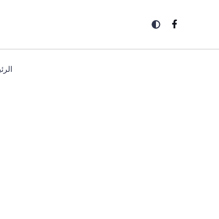
خطي
لى
لمحتوى
الرئ