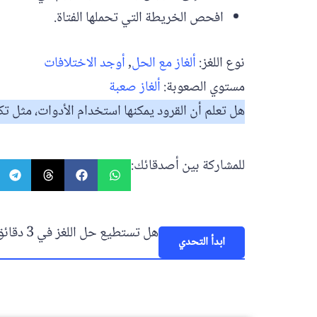
افحص الخريطة التي تحملها الفتاة.
نوع اللغز:
ألغاز مع الحل
,
أوجد الاختلافات
مستوي الصعوبة:
ألغاز صعبة
هل تعلم أن القرود يمكنها استخدام الأدوات، مثل تك
للمشاركة بين أصدقائك:
هل تستطيع حل اللغز في 3 دقائق فقط!
ابدأ التحدي